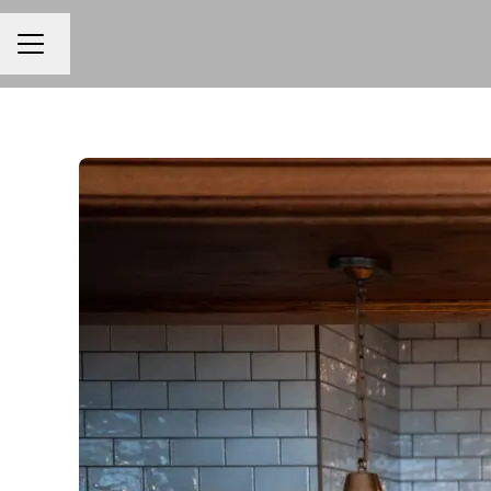
Changer la langue
MENU CARRIÈRE