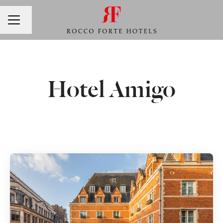
Cambia lingua
MENU CARRIERA
Hotel Amigo