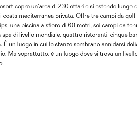
esort copre un'area di 230 ettari e si estende lungo 
i costa mediterranea privata. Offre tre campi da golf
lips, una piscina a sfioro di 60 metri, sei campi da tenn
 spa di livello mondiale, quattro ristoranti, cinque ba
a. È un luogo in cui le stanze sembrano annidarsi de
o. Ma soprattutto, è un luogo dove si trova un livello
o.