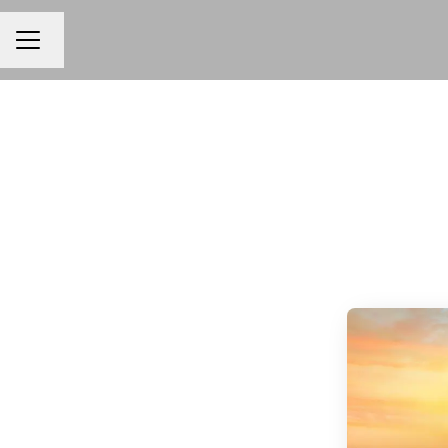
Cambia lingua
MENU CARRIERA