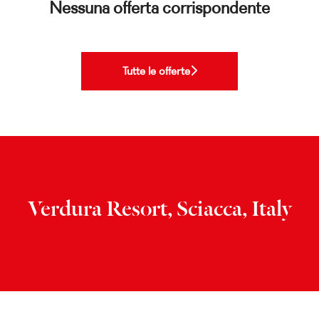
Nessuna offerta corrispondente
Tutte le offerte
Verdura Resort, Sciacca, Italy