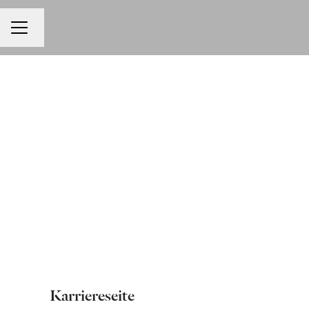
Sprache ändern
KARRIEREMENÜ
Karriereseite